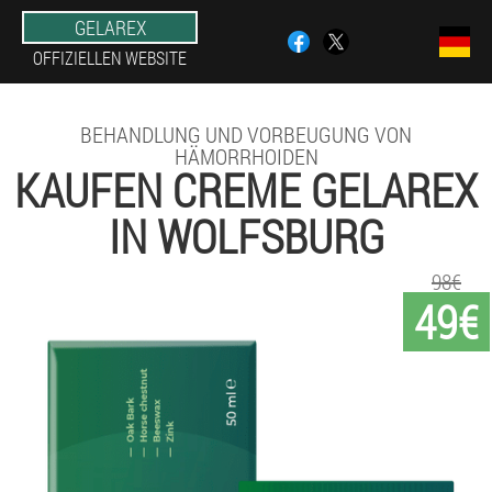
GELAREX
OFFIZIELLEN WEBSITE
BEHANDLUNG UND VORBEUGUNG VON
HÄMORRHOIDEN
KAUFEN CREME GELAREX
IN WOLFSBURG
98€
49€