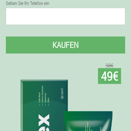
Geben Sie Ihr Telefon ein
KAUFEN
98€
49€