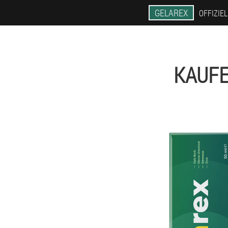
GELAREX
OFFIZIE
KAUFE