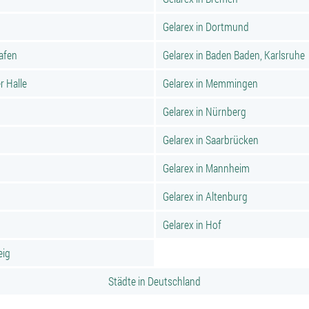
Gelarex in Dortmund
hafen
Gelarex in Baden Baden, Karlsruhe
r Halle
Gelarex in Memmingen
Gelarex in Nürnberg
Gelarex in Saarbrücken
Gelarex in Mannheim
Gelarex in Altenburg
Gelarex in Hof
eig
Städte in Deutschland