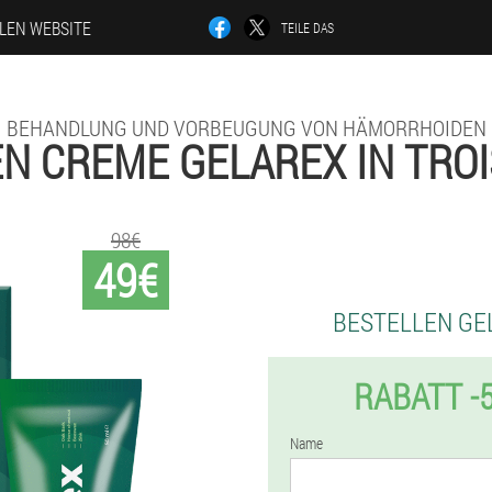
LLEN WEBSITE
TEILE DAS
BEHANDLUNG UND VORBEUGUNG VON HÄMORRHOIDEN
N CREME GELAREX IN TRO
98€
49€
BESTELLEN GE
RABATT -
Name