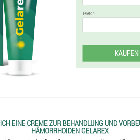
Telefon
KAUFEN
 ICH EINE CREME ZUR BEHANDLUNG UND VORB
HÄMORRHOIDEN GELAREX