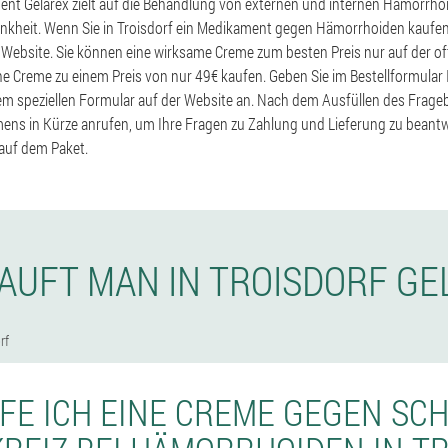
nt Gelarex zielt auf die Behandlung von externen und internen Hämorrhoi
nkheit. Wenn Sie in Troisdorf ein Medikament gegen Hämorrhoiden kaufen
r Website. Sie können eine wirksame Creme zum besten Preis nur auf der off
ine Creme zu einem Preis von nur 49€ kaufen. Geben Sie im Bestellformula
m speziellen Formular auf der Website an. Nach dem Ausfüllen des Frage
ns in Kürze anrufen, um Ihre Fragen zu Zahlung und Lieferung zu beantw
auf dem Paket.
KAUFT MAN IN TROISDORF GE
rf
FE ICH EINE CREME GEGEN S