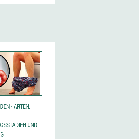
EN - ARTEN,
GSSTADIEN UND
NG