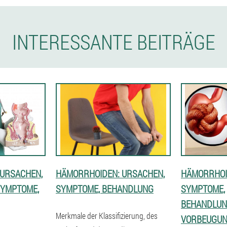
INTERESSANTE BEITRÄGE
 URSACHEN,
HÄMORRHOIDEN: URSACHEN,
HÄMORRHOID
 SYMPTOME,
SYMPTOME, BEHANDLUNG
SYMPTOME,
BEHANDLUN
Merkmale der Klassifizierung, des
VORBEUGU