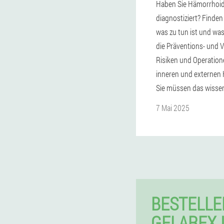
Haben Sie Hämorrhoi
diagnostiziert? Finden
was zu tun ist und wa
die Präventions- und V
Risiken und Operation
inneren und externen
Sie müssen das wisse
7 Mai 2025
BESTELLE
GELAREX 