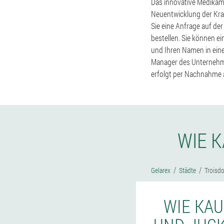
Das innovative Medikame
Neuentwicklung der Kra
Sie eine Anfrage auf de
bestellen. Sie können e
und Ihren Namen in eine
Manager des Unternehme
erfolgt per Nachnahme 
WIE 
Gelarex
Städte
Troisdo
WIE KAU