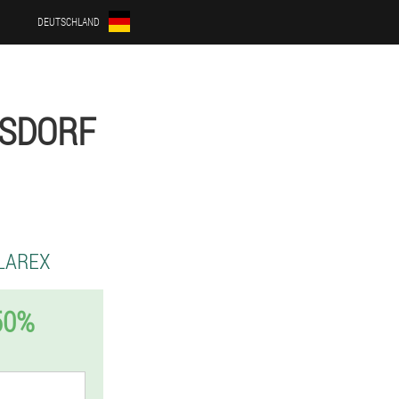
DEUTSCHLAND
ISDORF
LAREX
50%