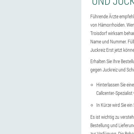
UND JUCK
Führende Ärzte empfehl
von Hämorrhoiden. Wenn
Troisdorf wirksam behande
Name und Nummer. Fülle
Juckreiz Erst jetzt könn
Erhalten Sie Ihre Bestell
gegen Juckreiz und Sch
Hinterlassen Sie ein
Callcenter-Spezialist
In Kürze wird Sie ein
Es ist wichtig zu verste
Bestellung und Lieferu
zur Verfügung. Die Beh