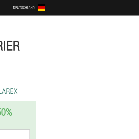
DEUTSCHLAND
RIER
LAREX
50%