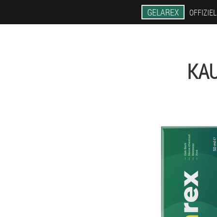
GELAREX
OFFIZIE
KAU