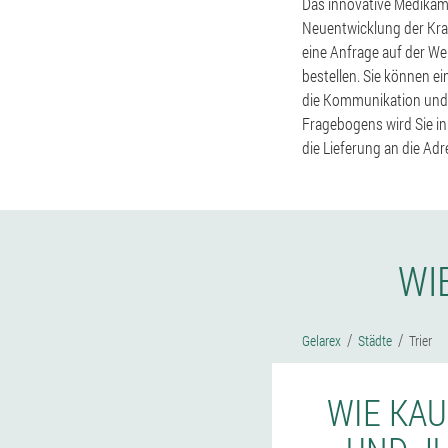
Das innovative Medikame
Neuentwicklung der Kran
eine Anfrage auf der Web
bestellen. Sie können e
die Kommunikation und 
Fragebogens wird Sie in
die Lieferung an die Ad
WI
Gelarex
Städte
Trier
WIE KAU