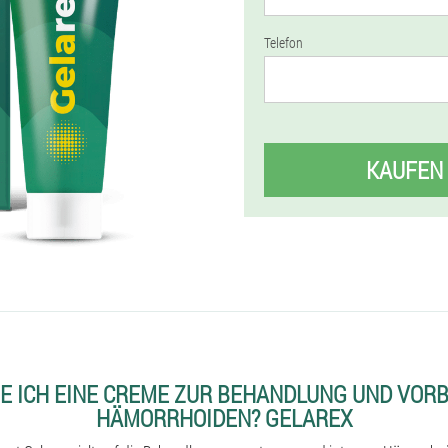
Telefon
KAUFEN
E ICH EINE CREME ZUR BEHANDLUNG UND VOR
HÄMORRHOIDEN? GELAREX