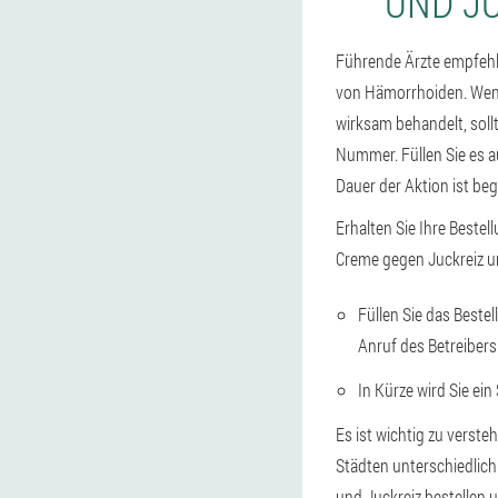
UND JU
Führende Ärzte empfehl
von Hämorrhoiden. Wenn
wirksam behandelt, sollt
Nummer. Füllen Sie es 
Dauer der Aktion ist beg
Erhalten Sie Ihre Bestel
Creme gegen Juckreiz u
Füllen Sie das Beste
Anruf des Betreibers
In Kürze wird Sie ein
Es ist wichtig zu verst
Städten unterschiedlic
und Juckreiz bestellen