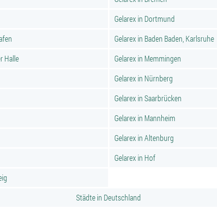
Gelarex in Dortmund
hafen
Gelarex in Baden Baden, Karlsruhe
r Halle
Gelarex in Memmingen
Gelarex in Nürnberg
Gelarex in Saarbrücken
Gelarex in Mannheim
Gelarex in Altenburg
Gelarex in Hof
eig
Städte in Deutschland