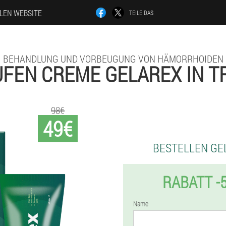
LLEN WEBSITE
TEILE DAS
BEHANDLUNG UND VORBEUGUNG VON HÄMORRHOIDEN
FEN CREME GELAREX IN T
98€
49€
BESTELLEN GE
RABATT -
Name