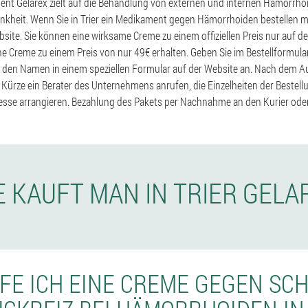
nt Gelarex zielt auf die Behandlung von externen und internen Hämorrhoi
kheit. Wenn Sie in Trier ein Medikament gegen Hämorrhoiden bestellen m
site. Sie können eine wirksame Creme zu einem offiziellen Preis nur auf der
ine Creme zu einem Preis von nur 49€ erhalten. Geben Sie im Bestellformul
den Namen in einem speziellen Formular auf der Website an. Nach dem Au
 Kürze ein Berater des Unternehmens anrufen, die Einzelheiten der Bestell
resse arrangieren. Bezahlung des Pakets per Nachnahme an den Kurier oder
E KAUFT MAN IN TRIER GELA
FE ICH EINE CREME GEGEN S