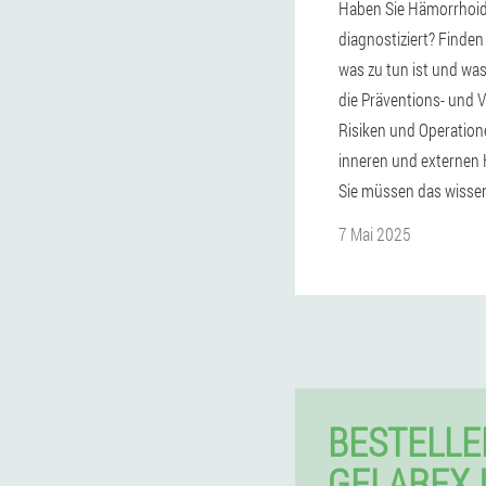
Haben Sie Hämorrhoi
diagnostiziert? Finden
was zu tun ist und wa
die Präventions- und V
Risiken und Operation
inneren und externen
Sie müssen das wisse
7 Mai 2025
BESTELLE
GELAREX 