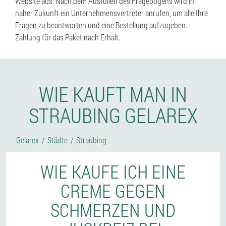
Website aus. Nach dem Ausfüllen des Fragebogens wird in
naher Zukunft ein Unternehmensvertreter anrufen, um alle Ihre
Fragen zu beantworten und eine Bestellung aufzugeben.
Zahlung für das Paket nach Erhalt.
WIE KAUFT MAN IN
STRAUBING GELAREX
Gelarex
Städte
Straubing
WIE KAUFE ICH EINE
CREME GEGEN
SCHMERZEN UND