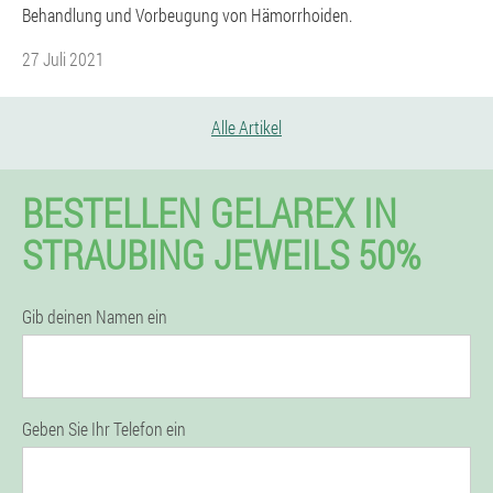
Behandlung und Vorbeugung von Hämorrhoiden.
27 Juli 2021
Alle Artikel
BESTELLEN GELAREX IN
STRAUBING JEWEILS 50%
Gib deinen Namen ein
Geben Sie Ihr Telefon ein