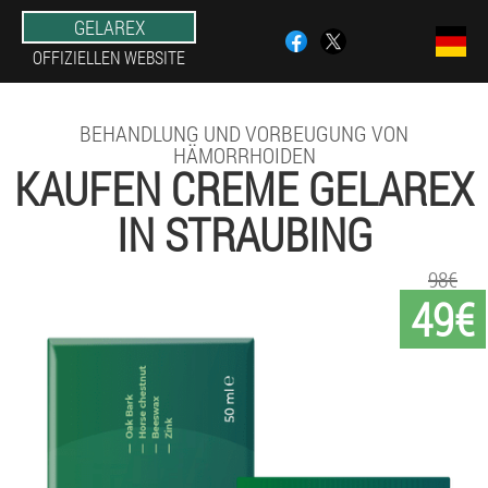
GELAREX
OFFIZIELLEN WEBSITE
BEHANDLUNG UND VORBEUGUNG VON
HÄMORRHOIDEN
KAUFEN CREME GELAREX
IN STRAUBING
98€
49€