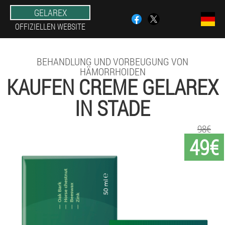
GELAREX
OFFIZIELLEN WEBSITE
BEHANDLUNG UND VORBEUGUNG VON
HÄMORRHOIDEN
KAUFEN CREME GELAREX
IN STADE
98€
49€