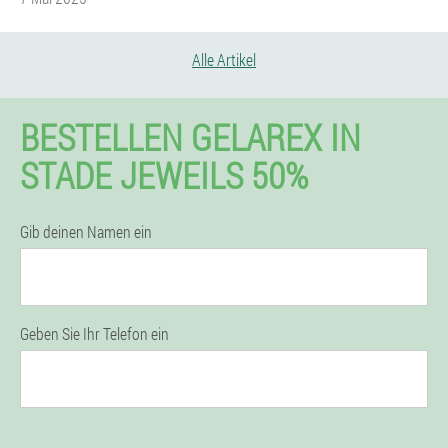
Alle Artikel
BESTELLEN GELAREX IN
STADE JEWEILS 50%
Gib deinen Namen ein
Geben Sie Ihr Telefon ein