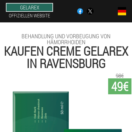
GELAREX
OFFIZIELLEN WEBSITE
BEHANDLUNG UND VORBEUGUNG VON
HÄMORRHOIDEN
KAUFEN CREME GELAREX
IN RAVENSBURG
98€
49€