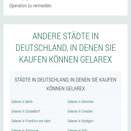
Operation zu vermeiden.
ANDERE STÄDTE IN
DEUTSCHLAND, IN DENEN SIE
KAUFEN KÖNNEN GELAREX
STÄDTE IN DEUTSCHLAND, IN DENEN SIE KAUFEN
KÖNNEN GELAREX
Gelarex in Berlin
Gelarex in München
Gelarex in Düsseldorf
Gelarex in Dresden
Gelarex in Frankfurt am Main
Gelarex in Stuttgart
Gelarex in Hannover
Gelarex in Köln