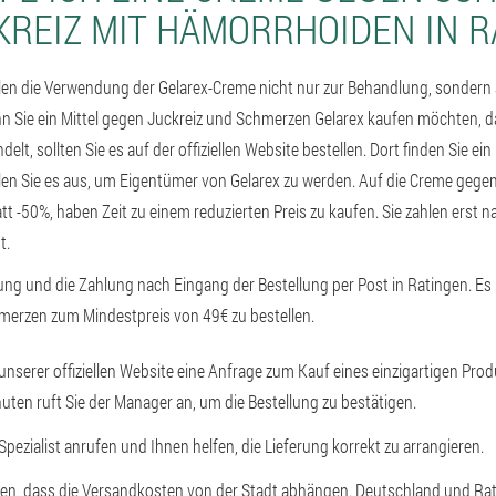
KREIZ MIT HÄMORRHOIDEN IN R
en die Verwendung der Gelarex-Creme nicht nur zur Behandlung, sondern
 Sie ein Mittel gegen Juckreiz und Schmerzen Gelarex kaufen möchten, 
lt, sollten Sie es auf der offiziellen Website bestellen. Dort finden Sie ein
n Sie es aus, um Eigentümer von Gelarex zu werden. Auf die Creme geg
t -50%, haben Zeit zu einem reduzierten Preis zu kaufen. Sie zahlen erst n
t.
lung und die Zahlung nach Eingang der Bestellung per Post in Ratingen. Es 
merzen zum Mindestpreis von 49€ zu bestellen.
 unserer offiziellen Website eine Anfrage zum Kauf eines einzigartigen Pro
uten ruft Sie der Manager an, um die Bestellung zu bestätigen.
 Spezialist anrufen und Ihnen helfen, die Lieferung korrekt zu arrangieren.
ehen, dass die Versandkosten von der Stadt abhängen. Deutschland und Rat