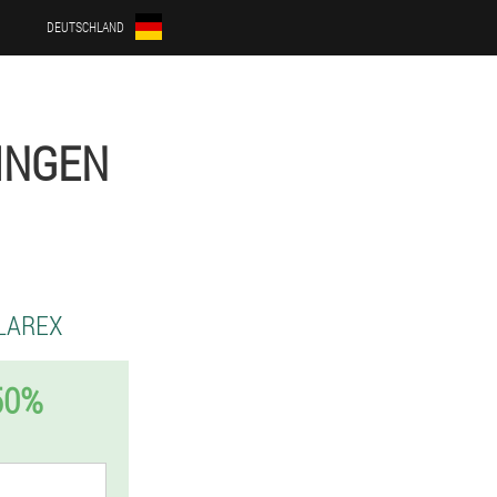
DEUTSCHLAND
INGEN
LAREX
50%