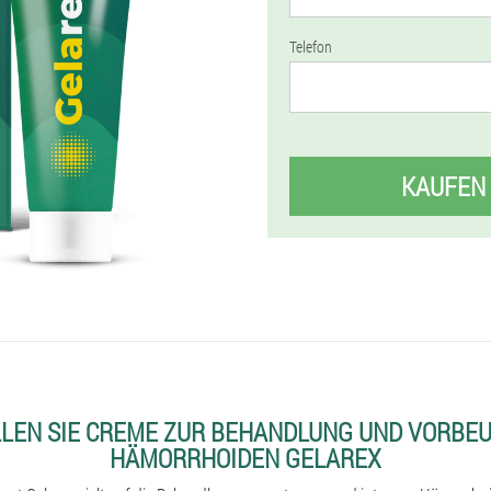
Telefon
KAUFEN
LLEN SIE CREME ZUR BEHANDLUNG UND VORBE
HÄMORRHOIDEN GELAREX