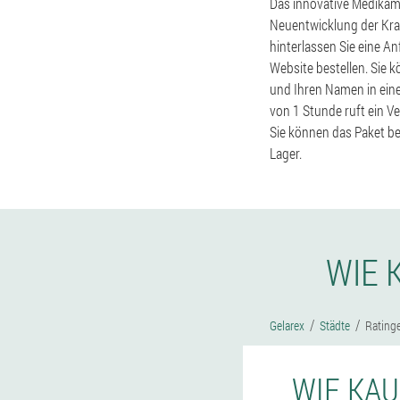
Das innovative Medikame
Neuentwicklung der Kran
hinterlassen Sie eine An
Website bestellen. Sie 
und Ihren Namen in ein
von 1 Stunde ruft ein V
Sie können das Paket be
Lager.
WIE 
Gelarex
Städte
Rating
WIE KAU