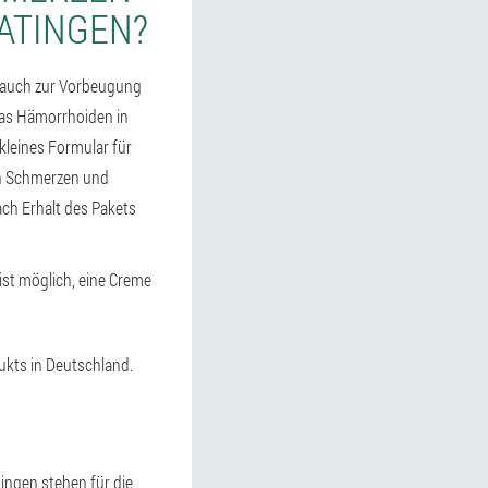
ATINGEN?
 auch zur Vorbeugung
das Hämorrhoiden in
 kleines Formular für
en Schmerzen und
ach Erhalt des Pakets
ist möglich, eine Creme
dukts in Deutschland.
ingen stehen für die