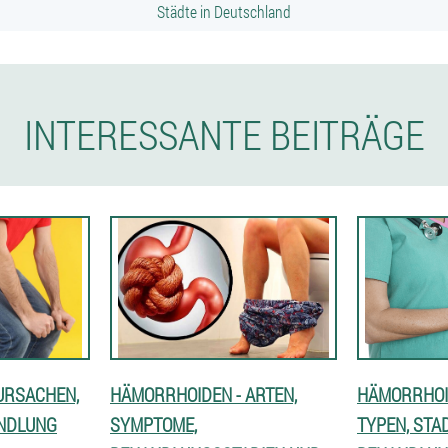
Städte in Deutschland
INTERESSANTE BEITRÄGE
URSACHEN,
HÄMORRHOIDEN - ARTEN,
HÄMORRHOI
NDLUNG
SYMPTOME,
TYPEN, STA