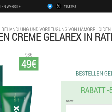
LLEN WEBSITE
TEILE DAS
BEHANDLUNG UND VORBEUGUNG VON HÄMORRHOIDEN
EN CREME GELAREX IN RAT
98€
49€
BESTELLEN GE
RABATT -
Name