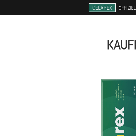
GELAREX
OFFIZIE
KAUF