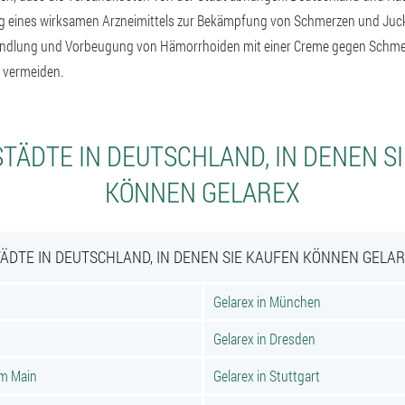
ng eines wirksamen Arzneimittels zur Bekämpfung von Schmerzen und Juck
andlung und Vorbeugung von Hämorrhoiden mit einer Creme gegen Schmerz
u vermeiden.
TÄDTE IN DEUTSCHLAND, IN DENEN S
KÖNNEN GELAREX
ÄDTE IN DEUTSCHLAND, IN DENEN SIE KAUFEN KÖNNEN GELA
Gelarex in München
Gelarex in Dresden
am Main
Gelarex in Stuttgart