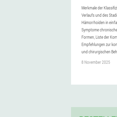
Merkmale der Klassifiz
Verlaufs und des Sta
Hämorrhoiden in einf
Symptome chronische
Formen, Liste der Kom
Empfehlungen zur kon
und chirurgischen Be
8 November 2025