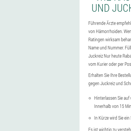
UND JUC
Führende Ärzte empfehl
von Hämorrhoiden. Wenn
Ratingen wirksam behande
Name und Nummer. Fülle
Juckreiz Nur heute Rabat
vom Kurier oder per Pos
Erhalten Sie Ihre Bestel
gegen Juckreiz und Sch
Hinterlassen Sie auf
Innerhalb von 15 Min
In Kürze wird Sie ein
Es ist wichtig zu verst