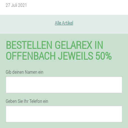
27 Juli 2021
Alle Artikel
BESTELLEN GELAREX IN
OFFENBACH JEWEILS 50%
Gib deinen Namen ein
Geben Sie Ihr Telefon ein