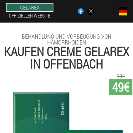
GELAREX
OFFIZIELLEN WEBSITE
BEHANDLUNG UND VORBEUGUNG VON
HÄMORRHOIDEN
KAUFEN CREME GELAREX
IN OFFENBACH
98€
49€