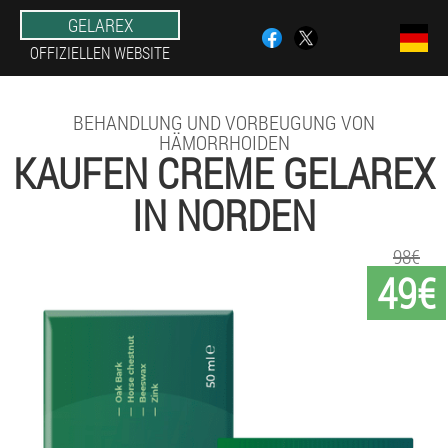
GELAREX
OFFIZIELLEN WEBSITE
BEHANDLUNG UND VORBEUGUNG VON
HÄMORRHOIDEN
KAUFEN CREME GELAREX
IN NORDEN
98€
49€