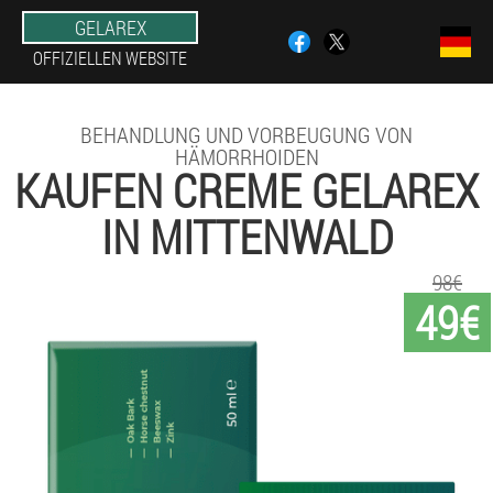
GELAREX
OFFIZIELLEN WEBSITE
BEHANDLUNG UND VORBEUGUNG VON
HÄMORRHOIDEN
KAUFEN CREME GELAREX
IN MITTENWALD
98€
49€