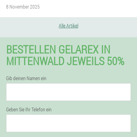
8 November 2025
Alle Artikel
BESTELLEN GELAREX IN
MITTENWALD JEWEILS 50%
Gib deinen Namen ein
Geben Sie Ihr Telefon ein