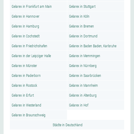
Gelarex in Frankfurt am Main
Gelarex in Stuttgart
Gelarex in Hannover
Gelarex in Köln
Gelarex in Hamburg
Gelarex in Bremen
Gelarex in Cochstedt
Gelarex in Dortmund
Gelarex in Friedrichshafen
Gelarex in Baden Baden, Karlsruhe
Gelarex in der Leipziger Halle
Gelarex in Memmingen
Gelarex in Münster
Gelarex in Nürnberg
Gelarex in Paderborn
Gelarex in Saarbrücken
Gelarex in Rostock
Gelarex in Mannheim
Gelarex in Erfurt
Gelarex in Altenburg
Gelarex in Westerland
Gelarex in Hof
Gelarex in Braunschweig
Städte in Deutschland