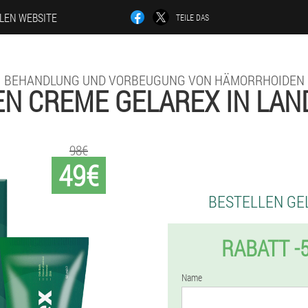
LLEN WEBSITE
TEILE DAS
BEHANDLUNG UND VORBEUGUNG VON HÄMORRHOIDEN
N CREME GELAREX IN LA
98€
49€
BESTELLEN GE
RABATT -
Name