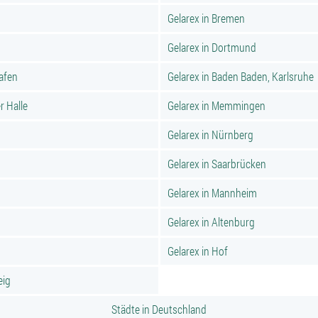
Gelarex in Bremen
Gelarex in Dortmund
hafen
Gelarex in Baden Baden, Karlsruhe
r Halle
Gelarex in Memmingen
Gelarex in Nürnberg
Gelarex in Saarbrücken
Gelarex in Mannheim
Gelarex in Altenburg
Gelarex in Hof
eig
Städte in Deutschland