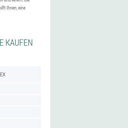
ft Ihnen, eine
IE KAUFEN
REX