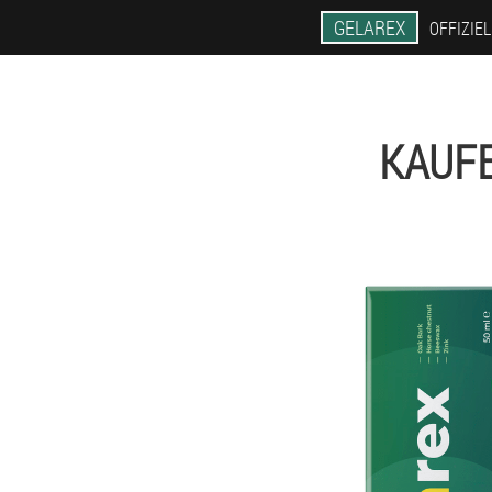
GELAREX
OFFIZIE
KAUFE