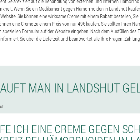
nt Gelarex zielt auf die Behandlung von externen und internen Hämorrhoi
nkheit. Wenn Sie ein Medikament gegen Hämorrhoiden in Landshut kaufen
r Website. Sie können eine wirksame Creme mit einem Rabatt bestellen, Sie
 können eine Creme zu einem Preis von nur 49€ kaufen. Sie sollten Ihren N
 speziellen Formular auf der Website eingeben. Nach dem Ausfüllen des F
nformiert Sie über die Lieferzeit und beantwortet alle Ihre Fragen. Zahlun
KAUFT MAN IN LANDSHUT GE
ut
FE ICH EINE CREME GEGEN S