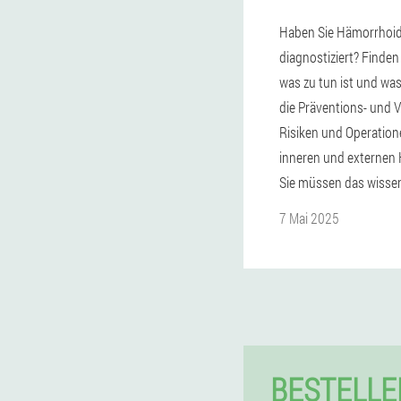
Haben Sie Hämorrhoi
diagnostiziert? Finden
was zu tun ist und wa
die Präventions- und V
Risiken und Operation
inneren und externen
Sie müssen das wisse
7 Mai 2025
BESTELLE