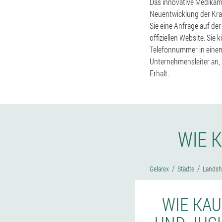
Das innovative Medikame
Neuentwicklung der Kra
Sie eine Anfrage auf de
offiziellen Website. Sie
Telefonnummer in einem
Unternehmensleiter an, i
Erhalt.
WIE 
Gelarex
Städte
Landsh
WIE KAU