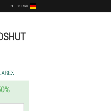
DEUTSCHLAND
NDSHUT
LAREX
50%