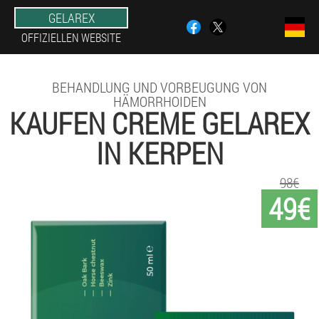
GELAREX
OFFIZIELLEN WEBSITE
BEHANDLUNG UND VORBEUGUNG VON
HÄMORRHOIDEN
KAUFEN CREME GELAREX
IN KERPEN
98€
49€