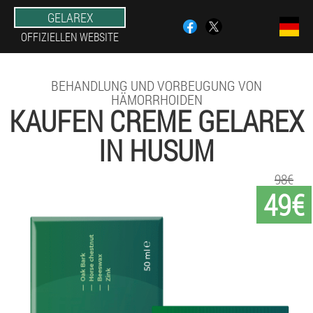
GELAREX
OFFIZIELLEN WEBSITE
BEHANDLUNG UND VORBEUGUNG VON
HÄMORRHOIDEN
KAUFEN CREME GELAREX
IN HUSUM
98€
49€