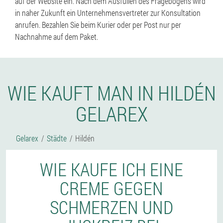
auf der Website ein. Nach dem Ausfüllen des Fragebogens wird
in naher Zukunft ein Unternehmensvertreter zur Konsultation
anrufen. Bezahlen Sie beim Kurier oder per Post nur per
Nachnahme auf dem Paket.
WIE KAUFT MAN IN HILDÉN
GELAREX
Gelarex
Städte
Hildén
WIE KAUFE ICH EINE
CREME GEGEN
SCHMERZEN UND