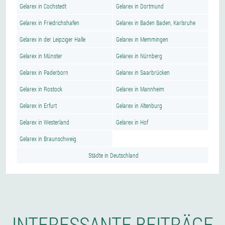
Gelarex in Cochstedt
Gelarex in Dortmund
Gelarex in Friedrichshafen
Gelarex in Baden Baden, Karlsruhe
Gelarex in der Leipziger Halle
Gelarex in Memmingen
Gelarex in Münster
Gelarex in Nürnberg
Gelarex in Paderborn
Gelarex in Saarbrücken
Gelarex in Rostock
Gelarex in Mannheim
Gelarex in Erfurt
Gelarex in Altenburg
Gelarex in Westerland
Gelarex in Hof
Gelarex in Braunschweig
Städte in Deutschland
INTERESSANTE BEITRÄGE