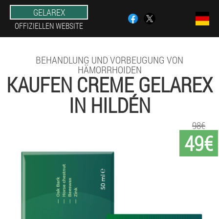
GELAREX
OFFIZIELLEN WEBSITE
BEHANDLUNG UND VORBEUGUNG VON
HÄMORRHOIDEN
KAUFEN CREME GELAREX
IN HILDÉN
98€
49€