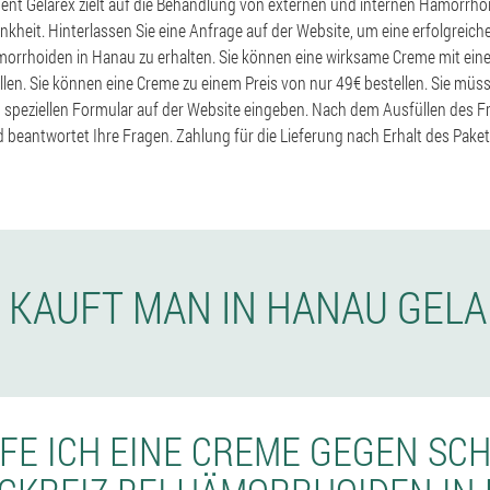
nt Gelarex zielt auf die Behandlung von externen und internen Hämorrhoi
kheit. Hinterlassen Sie eine Anfrage auf der Website, um eine erfolgreich
orrhoiden in Hanau zu erhalten. Sie können eine wirksame Creme mit ein
ellen. Sie können eine Creme zu einem Preis von nur 49€ bestellen. Sie müs
m speziellen Formular auf der Website eingeben. Nach dem Ausfüllen des F
 beantwortet Ihre Fragen. Zahlung für die Lieferung nach Erhalt des Pake
 KAUFT MAN IN HANAU GEL
FE ICH EINE CREME GEGEN S