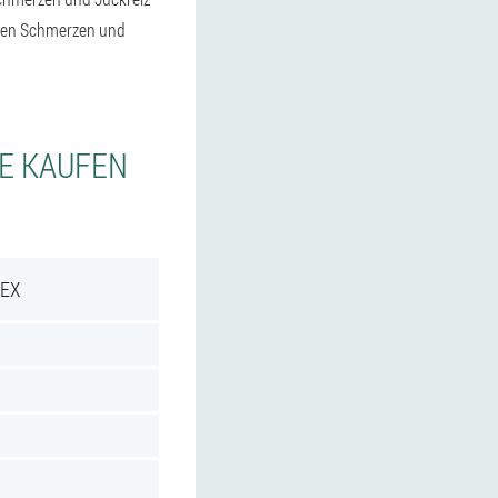
egen Schmerzen und
IE KAUFEN
REX