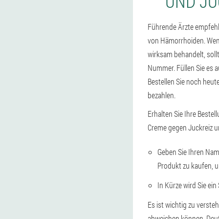
UND JU
Führende Ärzte empfehl
von Hämorrhoiden. Wenn
wirksam behandelt, sollt
Nummer. Füllen Sie es 
Bestellen Sie noch heut
bezahlen.
Erhalten Sie Ihre Bestel
Creme gegen Juckreiz u
Geben Sie Ihren Name
Produkt zu kaufen, u
In Kürze wird Sie ein
Es ist wichtig zu verste
abweichen können. Deut