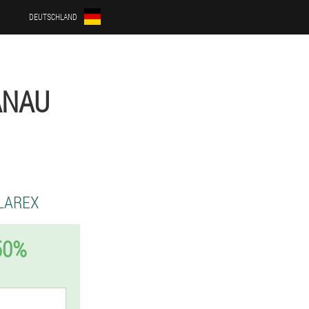
DEUTSCHLAND
ANAU
LAREX
50%