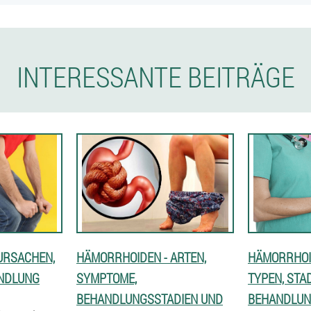
INTERESSANTE BEITRÄGE
URSACHEN,
HÄMORRHOIDEN - ARTEN,
HÄMORRHOI
NDLUNG
SYMPTOME,
TYPEN, STA
BEHANDLUNGSSTADIEN UND
BEHANDLU