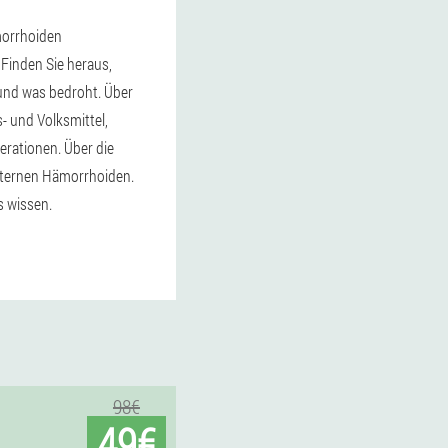
orrhoiden
 Finden Sie heraus,
 und was bedroht. Über
- und Volksmittel,
erationen. Über die
xternen Hämorrhoiden.
 wissen.
98€
49€