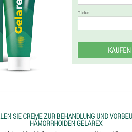
Telefon
KAUFEN
LLEN SIE CREME ZUR BEHANDLUNG UND VORBE
HÄMORRHOIDEN GELAREX