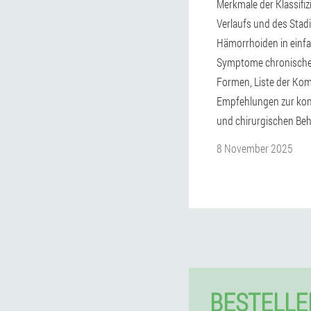
Merkmale der Klassifiz
Verlaufs und des Sta
Hämorrhoiden in einf
Symptome chronische
Formen, Liste der Kom
Empfehlungen zur kon
und chirurgischen Be
8 November 2025
BESTELLE