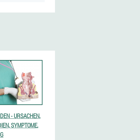
DEN - URSACHEN,
DIEN, SYMPTOME,
NG