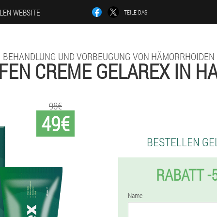
LLEN WEBSITE
TEILE DAS
BEHANDLUNG UND VORBEUGUNG VON HÄMORRHOIDEN
FEN CREME GELAREX IN H
98€
49€
BESTELLEN GE
RABATT -
Name