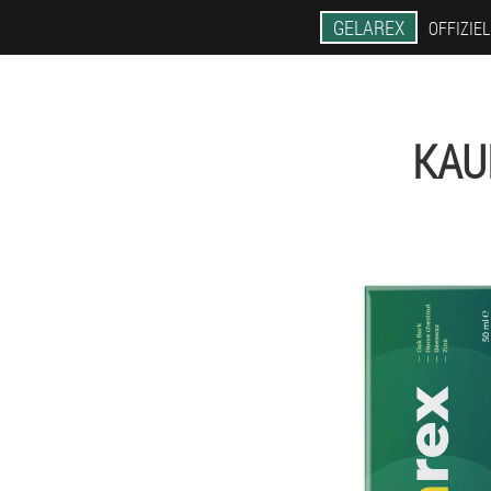
GELAREX
OFFIZIE
KAU