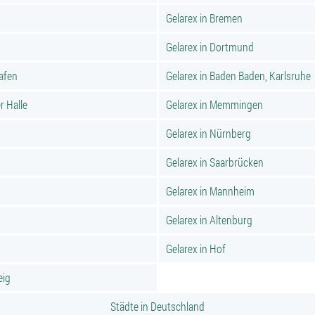
Gelarex in Bremen
Gelarex in Dortmund
hafen
Gelarex in Baden Baden, Karlsruhe
r Halle
Gelarex in Memmingen
Gelarex in Nürnberg
Gelarex in Saarbrücken
Gelarex in Mannheim
Gelarex in Altenburg
Gelarex in Hof
eig
Städte in Deutschland