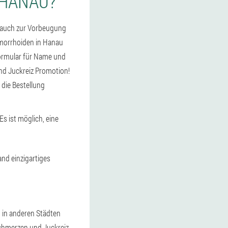
 HANAU?
 auch zur Vorbeugung
ämorrhoiden in Hanau
 Formular für Name und
nd Juckreiz Promotion!
 die Bestellung
Es ist möglich, eine
nd einzigartiges
n in anderen Städten
chmerzen und Juckreiz