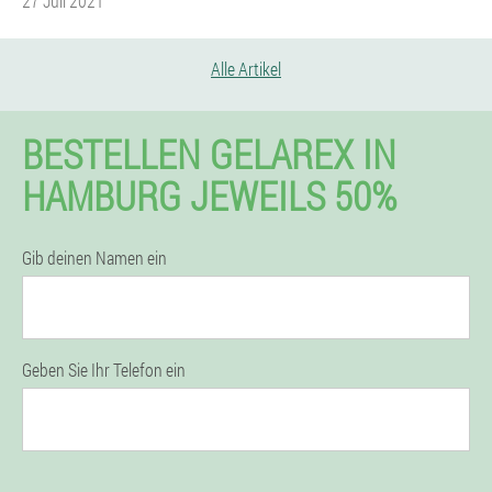
27 Juli 2021
Alle Artikel
BESTELLEN GELAREX IN
HAMBURG JEWEILS 50%
Gib deinen Namen ein
Geben Sie Ihr Telefon ein