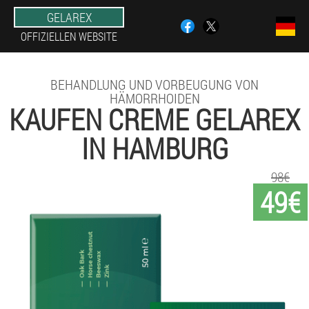
GELAREX
OFFIZIELLEN WEBSITE
BEHANDLUNG UND VORBEUGUNG VON
HÄMORRHOIDEN
KAUFEN CREME GELAREX
IN HAMBURG
98€
49€