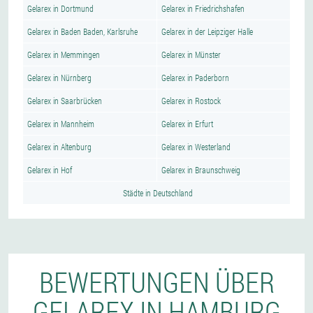
Gelarex in Dortmund
Gelarex in Friedrichshafen
Gelarex in Baden Baden, Karlsruhe
Gelarex in der Leipziger Halle
Gelarex in Memmingen
Gelarex in Münster
Gelarex in Nürnberg
Gelarex in Paderborn
Gelarex in Saarbrücken
Gelarex in Rostock
Gelarex in Mannheim
Gelarex in Erfurt
Gelarex in Altenburg
Gelarex in Westerland
Gelarex in Hof
Gelarex in Braunschweig
Städte in Deutschland
BEWERTUNGEN ÜBER
GELAREX IN HAMBURG