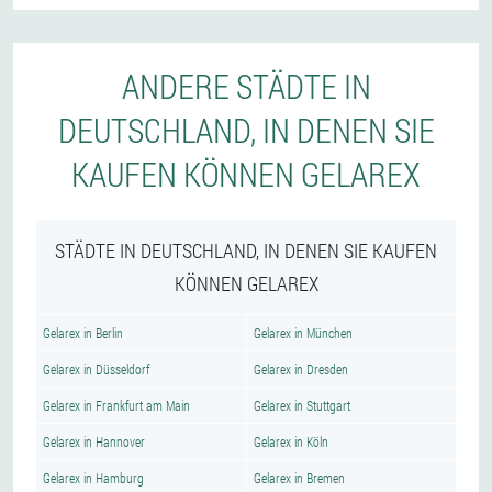
ANDERE STÄDTE IN
DEUTSCHLAND, IN DENEN SIE
KAUFEN KÖNNEN GELAREX
STÄDTE IN DEUTSCHLAND, IN DENEN SIE KAUFEN
KÖNNEN GELAREX
Gelarex in Berlin
Gelarex in München
Gelarex in Düsseldorf
Gelarex in Dresden
Gelarex in Frankfurt am Main
Gelarex in Stuttgart
Gelarex in Hannover
Gelarex in Köln
Gelarex in Hamburg
Gelarex in Bremen