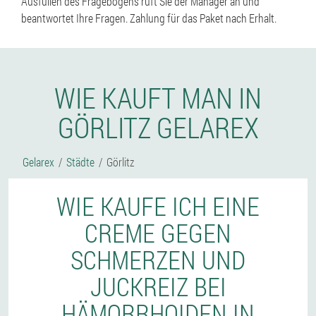
Ausfüllen des Fragebogens ruft Sie der Manager an und
beantwortet Ihre Fragen. Zahlung für das Paket nach Erhalt.
WIE KAUFT MAN IN
GÖRLITZ GELAREX
Gelarex
Städte
Görlitz
WIE KAUFE ICH EINE
CREME GEGEN
SCHMERZEN UND
JUCKREIZ BEI
HÄMORRHOIDEN IN