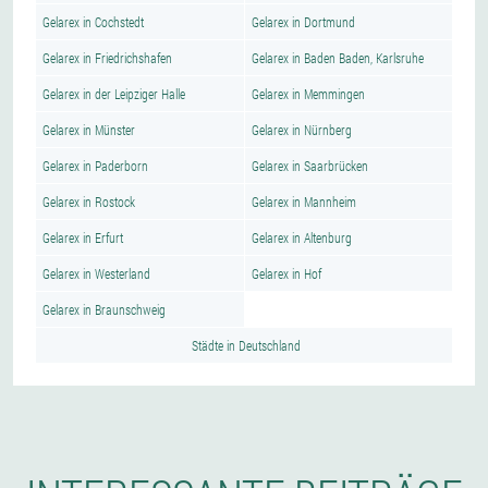
Gelarex in Cochstedt
Gelarex in Dortmund
Gelarex in Friedrichshafen
Gelarex in Baden Baden, Karlsruhe
Gelarex in der Leipziger Halle
Gelarex in Memmingen
Gelarex in Münster
Gelarex in Nürnberg
Gelarex in Paderborn
Gelarex in Saarbrücken
Gelarex in Rostock
Gelarex in Mannheim
Gelarex in Erfurt
Gelarex in Altenburg
Gelarex in Westerland
Gelarex in Hof
Gelarex in Braunschweig
Städte in Deutschland