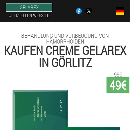
GELAREX
OFFIZIELLEN WEBSITE
BEHANDLUNG UND VORBEUGUNG VON
HÄMORRHOIDEN
KAUFEN CREME GELAREX
IN GÖRLITZ
98€
49€