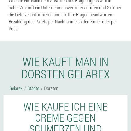
Website ein. Nach dem Ausfüllen des Fragebogens wird in
naher Zukunft ein Unternehmensvertreter anrufen und Sie über
die Lieferzeit informieren und alle Ihre Fragen beantworten.
Bezahlung des Pakets per Nachnahme an den Kurier oder per
Post.
WIE KAUFT MAN IN
DORSTEN GELAREX
Gelarex
Städte
Dorsten
WIE KAUFE ICH EINE
CREME GEGEN
SCHMERZEN UND