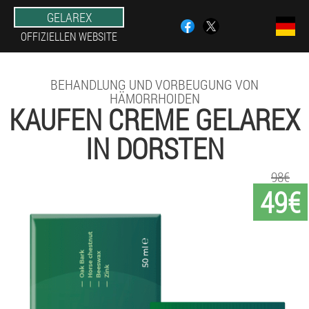
GELAREX
OFFIZIELLEN WEBSITE
BEHANDLUNG UND VORBEUGUNG VON
HÄMORRHOIDEN
KAUFEN CREME GELAREX
IN DORSTEN
98€
49€