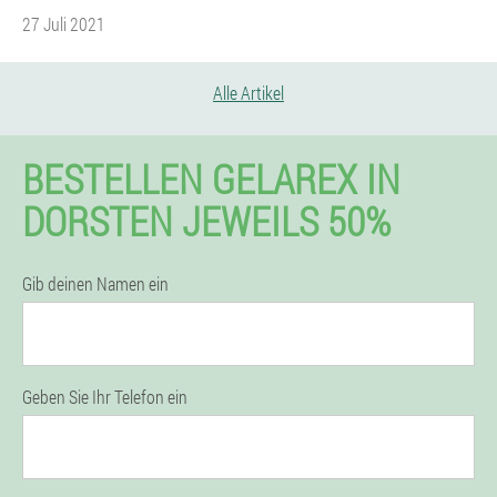
27 Juli 2021
Alle Artikel
BESTELLEN GELAREX IN
DORSTEN JEWEILS 50%
Gib deinen Namen ein
Geben Sie Ihr Telefon ein