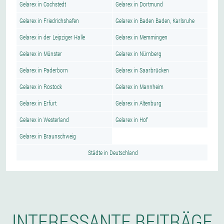
Gelarex in Cochstedt
Gelarex in Dortmund
Gelarex in Friedrichshafen
Gelarex in Baden Baden, Karlsruhe
Gelarex in der Leipziger Halle
Gelarex in Memmingen
Gelarex in Münster
Gelarex in Nürnberg
Gelarex in Paderborn
Gelarex in Saarbrücken
Gelarex in Rostock
Gelarex in Mannheim
Gelarex in Erfurt
Gelarex in Altenburg
Gelarex in Westerland
Gelarex in Hof
Gelarex in Braunschweig
Städte in Deutschland
INTERESSANTE BEITRÄGE