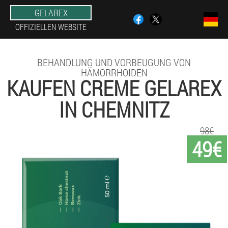
GELAREX
OFFIZIELLEN WEBSITE
BEHANDLUNG UND VORBEUGUNG VON
HÄMORRHOIDEN
KAUFEN CREME GELAREX
IN CHEMNITZ
98€
49€