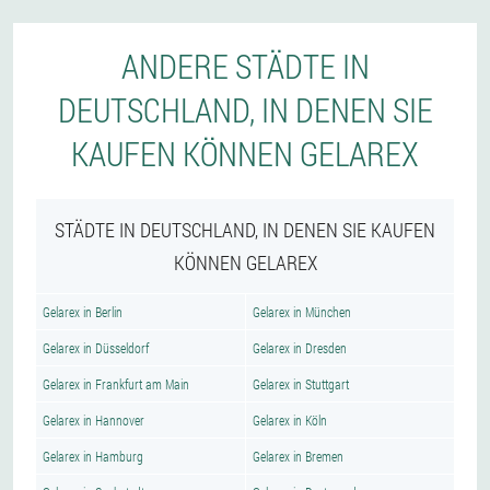
ANDERE STÄDTE IN
DEUTSCHLAND, IN DENEN SIE
KAUFEN KÖNNEN GELAREX
STÄDTE IN DEUTSCHLAND, IN DENEN SIE KAUFEN
KÖNNEN GELAREX
Gelarex in Berlin
Gelarex in München
Gelarex in Düsseldorf
Gelarex in Dresden
Gelarex in Frankfurt am Main
Gelarex in Stuttgart
Gelarex in Hannover
Gelarex in Köln
Gelarex in Hamburg
Gelarex in Bremen