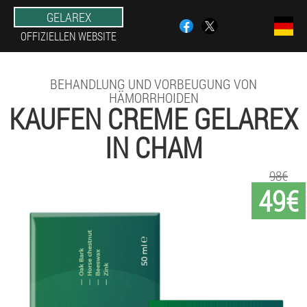
GELAREX
OFFIZIELLEN WEBSITE
BEHANDLUNG UND VORBEUGUNG VON
HÄMORRHOIDEN
KAUFEN CREME GELAREX
IN CHAM
98€
49€