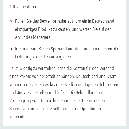
49€ zu bestellen.
Füllen Sie das Bestellformular aus, um ein in Deutschland
einzigartiges Produkt zu kaufen, und warten Sie auf den
Anruf des Managers.
In Kürze wird Sie ein Spezialist anrufen und Ihnen helfen, die
Lieferung korrekt zu arrangieren.
Es ist wichtig zu verstehen, dass die Kosten für den Versand
eines Pakets von der Stadt abhängen. Deutschland und Cham
können jederzeit ein wirksames Medikament gegen Schmerzen
und Juckreiz bestellen und liefern. Die Behandlung und
Vorbeugung von Hämorrhoiden mit einer Creme gegen
Schmerzen und Juckreiz hilft Ihnen, eine Operation zu
vermeiden.