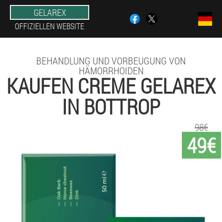
GELAREX
OFFIZIELLEN WEBSITE
BEHANDLUNG UND VORBEUGUNG VON
HÄMORRHOIDEN
KAUFEN CREME GELAREX
IN BOTTROP
98€
49€