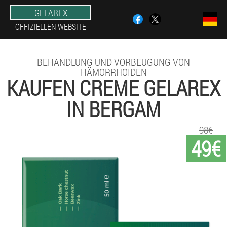
GELAREX
OFFIZIELLEN WEBSITE
BEHANDLUNG UND VORBEUGUNG VON
HÄMORRHOIDEN
KAUFEN CREME GELAREX
IN BERGAM
98€
49€