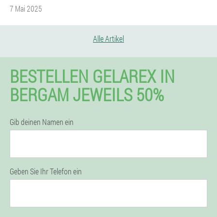
7 Mai 2025
Alle Artikel
BESTELLEN GELAREX IN
BERGAM JEWEILS 50%
Gib deinen Namen ein
Geben Sie Ihr Telefon ein