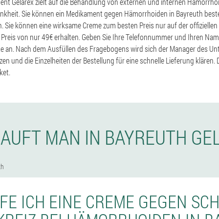
nt Gelarex zielt auf die Behandlung von externen und internen Hämorrhoi
nkheit. Sie können ein Medikament gegen Hämorrhoiden in Bayreuth bestel
. Sie können eine wirksame Creme zum besten Preis nur auf der offiziellen 
Preis von nur 49€ erhalten. Geben Sie Ihre Telefonnummer und Ihren Name
te an. Nach dem Ausfüllen des Fragebogens wird sich der Manager des Un
en und die Einzelheiten der Bestellung für eine schnelle Lieferung klären. 
ket.
KAUFT MAN IN BAYREUTH GE
th
FE ICH EINE CREME GEGEN S