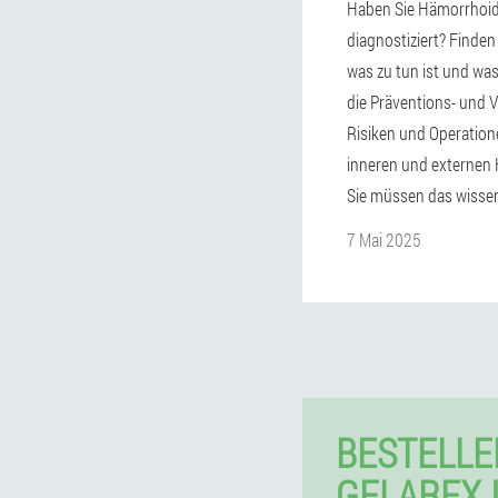
Haben Sie Hämorrhoi
diagnostiziert? Finden
was zu tun ist und wa
die Präventions- und V
Risiken und Operation
inneren und externen
Sie müssen das wisse
7 Mai 2025
BESTELLE
GELAREX 