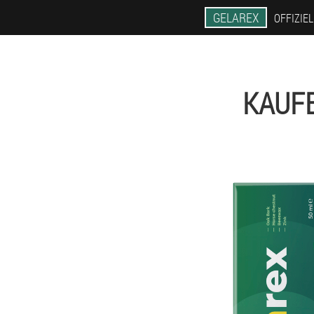
GELAREX
OFFIZIE
KAUFE