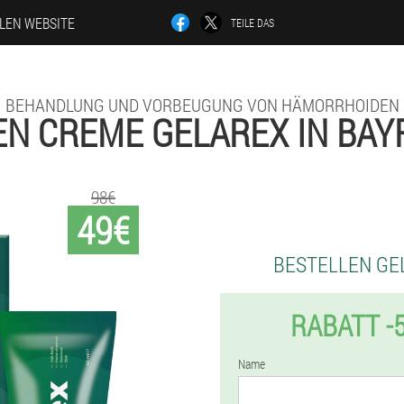
LLEN WEBSITE
TEILE DAS
BEHANDLUNG UND VORBEUGUNG VON HÄMORRHOIDEN
N CREME GELAREX IN BA
98€
49€
BESTELLEN GE
RABATT -
Name