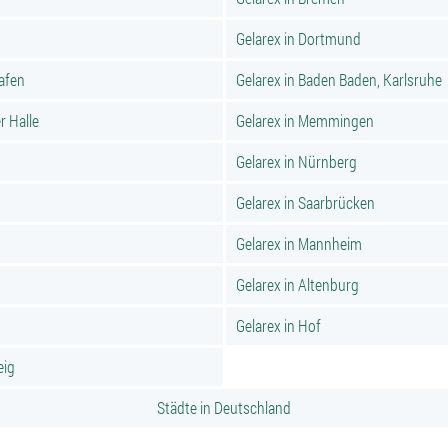
Gelarex in Dortmund
hafen
Gelarex in Baden Baden, Karlsruhe
r Halle
Gelarex in Memmingen
Gelarex in Nürnberg
Gelarex in Saarbrücken
Gelarex in Mannheim
Gelarex in Altenburg
Gelarex in Hof
eig
Städte in Deutschland