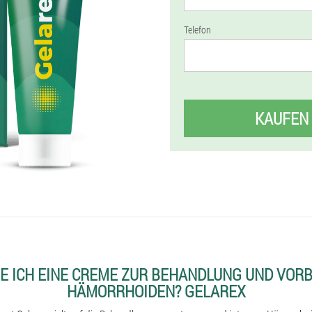
Telefon
KAUFEN
E ICH EINE CREME ZUR BEHANDLUNG UND VOR
HÄMORRHOIDEN? GELAREX