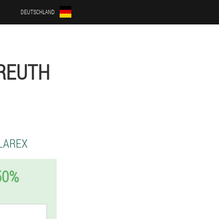
DEUTSCHLAND
YREUTH
LAREX
50%