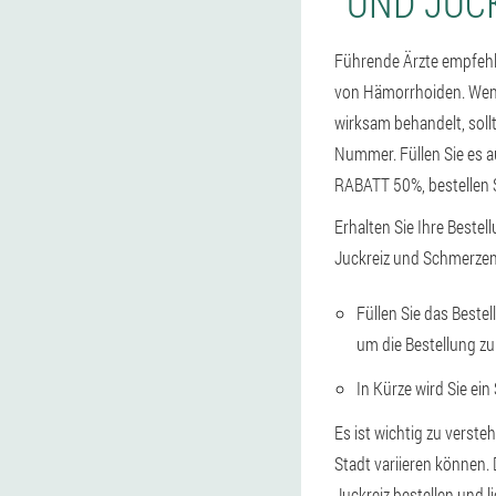
UND JUC
Führende Ärzte empfehl
von Hämorrhoiden. Wenn
wirksam behandelt, sollt
Nummer. Füllen Sie es 
RABATT 50%, bestellen S
Erhalten Sie Ihre Bestel
Juckreiz und Schmerzen
Füllen Sie das Beste
um die Bestellung zu
In Kürze wird Sie ein
Es ist wichtig zu verst
Stadt variieren können
Juckreiz bestellen und