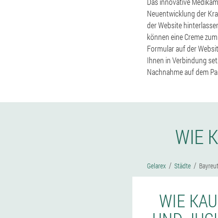
Das innovative Medikame
Neuentwicklung der Kra
der Website hinterlassen
können eine Creme zum 
Formular auf der Websi
Ihnen in Verbindung setz
Nachnahme auf dem Pa
WIE 
Gelarex
Städte
Bayreu
WIE KAU