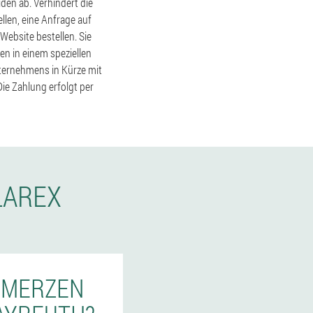
den ab. Verhindert die
len, eine Anfrage auf
Website bestellen. Sie
n in einem speziellen
ternehmens in Kürze mit
Die Zahlung erfolgt per
LAREX
CHMERZEN