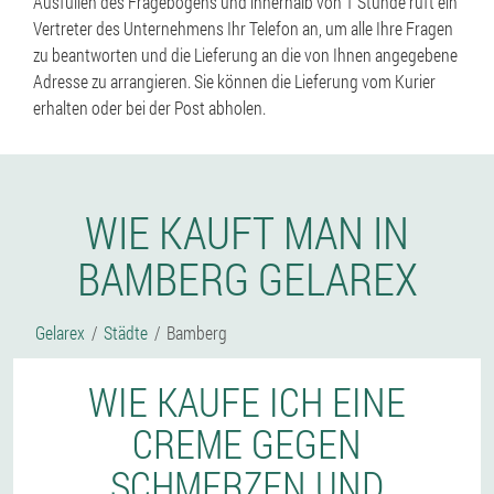
Ausfüllen des Fragebogens und innerhalb von 1 Stunde ruft ein
Vertreter des Unternehmens Ihr Telefon an, um alle Ihre Fragen
zu beantworten und die Lieferung an die von Ihnen angegebene
Adresse zu arrangieren. Sie können die Lieferung vom Kurier
erhalten oder bei der Post abholen.
WIE KAUFT MAN IN
BAMBERG GELAREX
Gelarex
Städte
Bamberg
WIE KAUFE ICH EINE
CREME GEGEN
SCHMERZEN UND