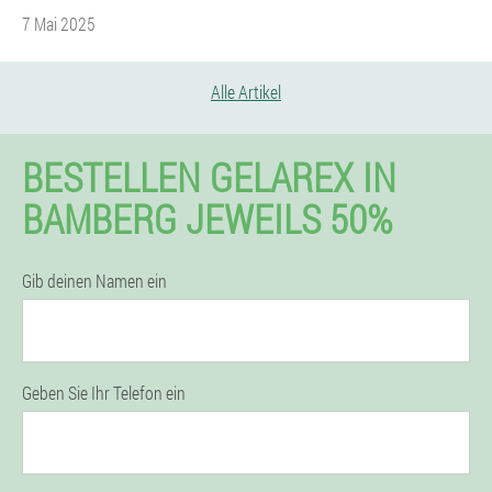
7 Mai 2025
Alle Artikel
BESTELLEN GELAREX IN
BAMBERG JEWEILS 50%
Gib deinen Namen ein
Geben Sie Ihr Telefon ein