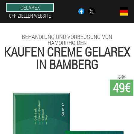
GELAREX
OFFIZIELLEN WEBSITE
BEHANDLUNG UND VORBEUGUNG VON
HÄMORRHOIDEN
KAUFEN CREME GELAREX
IN BAMBERG
98€
49€