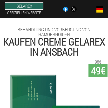
GELAREX
OFFIZIELLEN WEBSITE
BEHANDLUNG UND VORBEUGUNG VON
HÄMORRHOIDEN
KAUFEN CREME GELAREX
IN ANSBACH
98€
49€