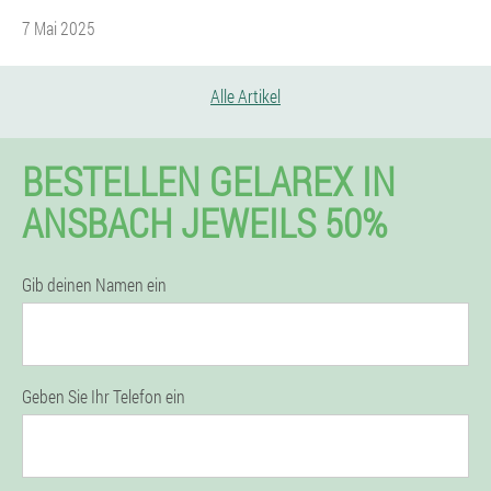
7 Mai 2025
Alle Artikel
BESTELLEN GELAREX IN
ANSBACH JEWEILS 50%
Gib deinen Namen ein
Geben Sie Ihr Telefon ein