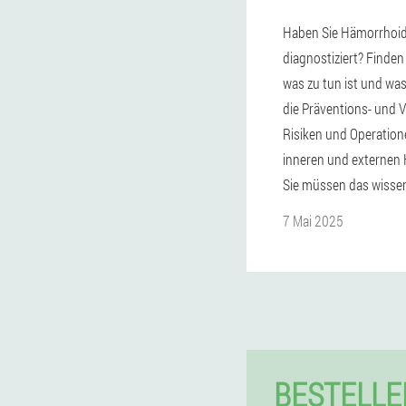
Haben Sie Hämorrhoi
diagnostiziert? Finden
was zu tun ist und wa
die Präventions- und V
Risiken und Operation
inneren und externen
Sie müssen das wisse
7 Mai 2025
BESTELLE