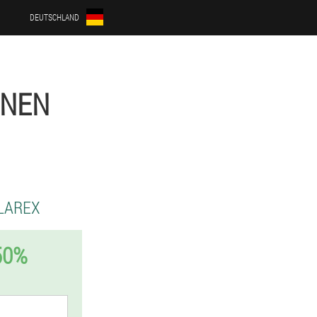
DEUTSCHLAND
ÜNEN
LAREX
50%