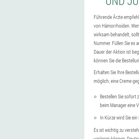
UND JU
Führende Ärzte empfehl
von Hämorrhoiden. Wenn
wirksam behandelt, sollt
Nummer. Füllen Sie es 
Dauer der Aktion ist beg
können Sie die Bestellu
Erhalten Sie Ihre Bestel
möglich, eine Creme ge
Bestellen Sie sofort
beim Manager eine V
In Kürze wird Sie ein
Es ist wichtig zu verste
variieren können. Deut