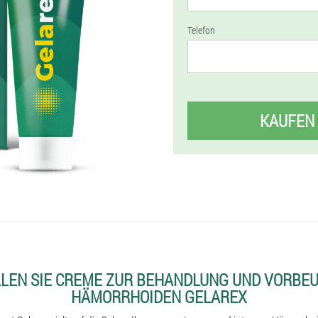
Telefon
KAUFEN
LLEN SIE CREME ZUR BEHANDLUNG UND VORBE
HÄMORRHOIDEN GELAREX