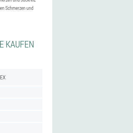
egen Schmerzen und
IE KAUFEN
REX