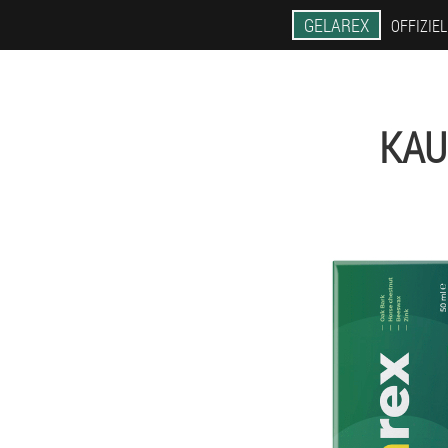
GELAREX
OFFIZIE
KAU