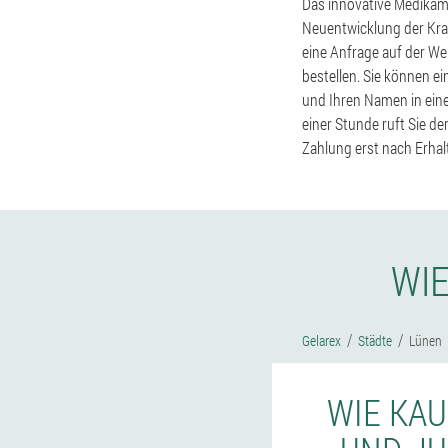
Das innovative Medikame
Neuentwicklung der Kra
eine Anfrage auf der Web
bestellen. Sie können e
und Ihren Namen in ein
einer Stunde ruft Sie d
Zahlung erst nach Erhal
WIE
Gelarex
Städte
Lünen
WIE KAU