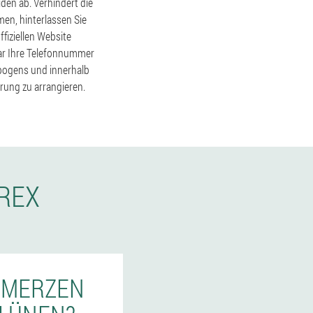
den ab. Verhindert die
n, hinterlassen Sie
fiziellen Website
lar Ihre Telefonnummer
ebogens und innerhalb
rung zu arrangieren.
AREX
CHMERZEN