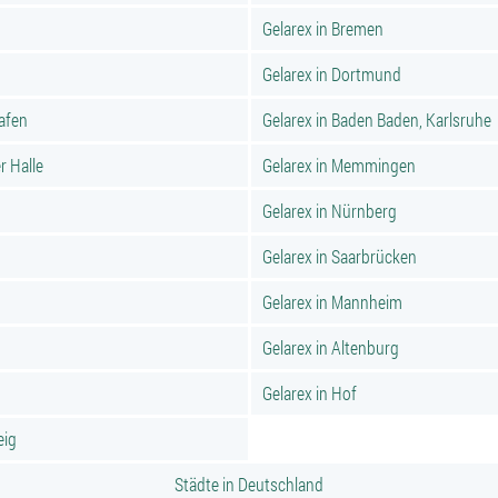
Gelarex in Bremen
Gelarex in Dortmund
hafen
Gelarex in Baden Baden, Karlsruhe
r Halle
Gelarex in Memmingen
Gelarex in Nürnberg
Gelarex in Saarbrücken
Gelarex in Mannheim
Gelarex in Altenburg
Gelarex in Hof
eig
Städte in Deutschland