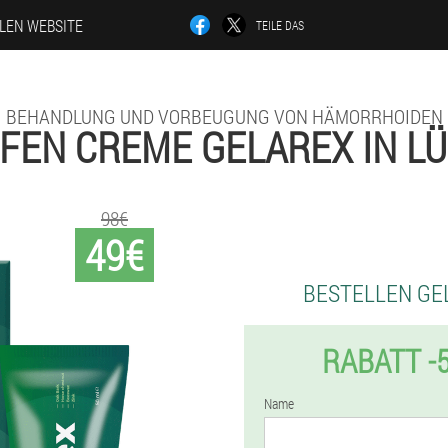
LLEN WEBSITE
TEILE DAS
BEHANDLUNG UND VORBEUGUNG VON HÄMORRHOIDEN
FEN CREME GELAREX IN L
98€
49€
BESTELLEN GE
RABATT -
Name