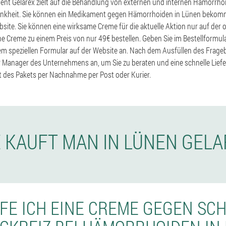
nt Gelarex zielt auf die Behandlung von externen und internen Hämorrhoi
nkheit. Sie können ein Medikament gegen Hämorrhoiden in Lünen bekomme
site. Sie können eine wirksame Creme für die aktuelle Aktion nur auf der of
ine Creme zu einem Preis von nur 49€ bestellen. Geben Sie im Bestellformu
em speziellen Formular auf der Website an. Nach dem Ausfüllen des Frag
er Manager des Unternehmens an, um Sie zu beraten und eine schnelle Liefe
t des Pakets per Nachnahme per Post oder Kurier.
 KAUFT MAN IN LÜNEN GEL
FE ICH EINE CREME GEGEN S